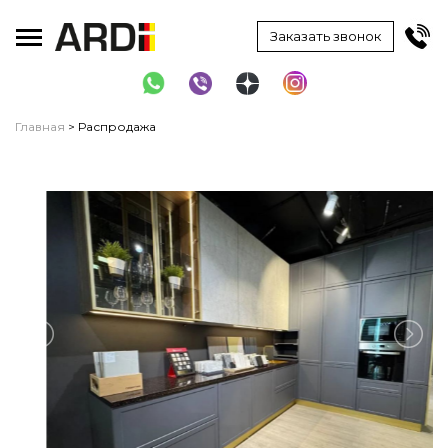
Toggle main menu visibility
Заказать звонок
Главная
> Распродажа