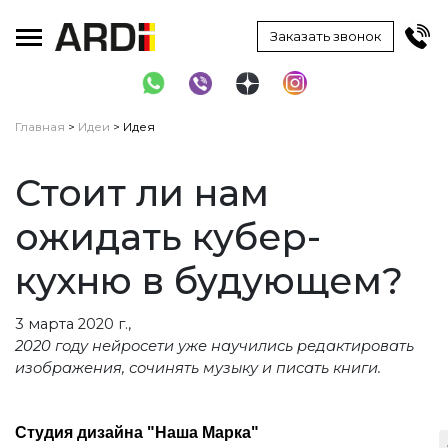
Toggle main menu visibility
Заказать звонок
Главная
>
Идеи
> Идея
Стоит ли нам
ожидать кубер-
кухню в будующем?
3 марта 2020 г.,
2020 году нейросети уже научились редактировать
изображения, сочинять музыку и писать книги.
Студия дизайна "Наша Марка"