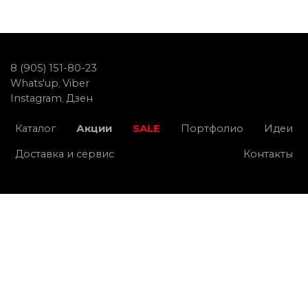
8 (905) 151-80-23
Whats'up
Viber
,
Instagram
Дзен
,
Каталог
Акции
SALE
Портфолио
Идеи
Доставка и сервис
Контакты