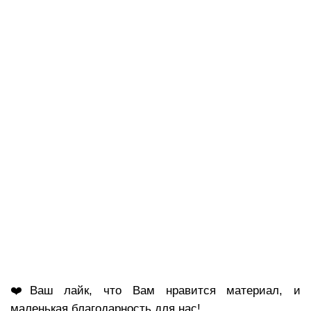
❤️Ваш лайк, что Вам нравится материал, и
маленькая благодарность для нас!