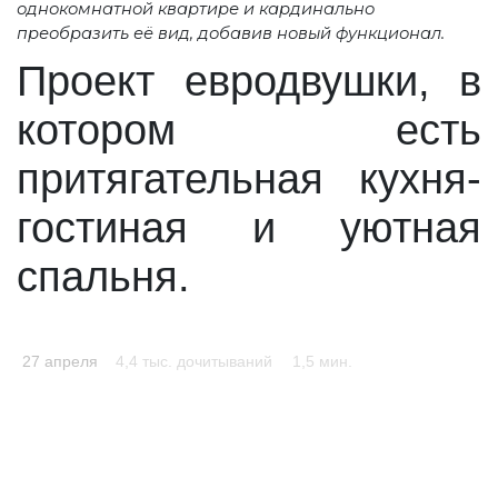
однокомнатной квартире и кардинально
преобразить её вид, добавив новый функционал.
Проект евродвушки, в
котором есть
притягательная кухня-
гостиная и уютная
спальня.
27 апреля
4,4 тыс. дочитываний
1,5 мин.