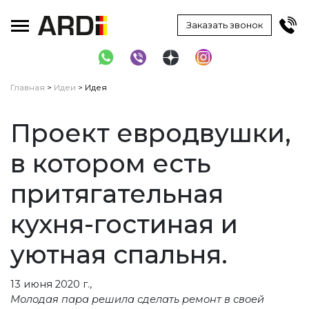
Toggle main menu visibility
Заказать звонок
Главная
>
Идеи
> Идея
Проект евродвушки,
в котором есть
притягательная
кухня-гостиная и
уютная спальня.
13 июня 2020 г.,
Молодая пара решила сделать ремонт в своей