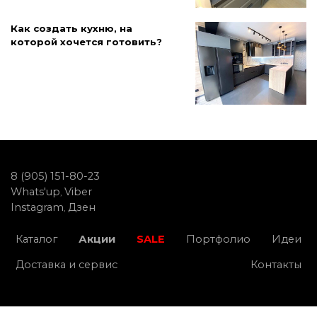
Как создать кухню, на
которой хочется готовить?
8 (905) 151-80-23
Whats'up
Viber
,
Instagram
Дзен
,
Каталог
Акции
SALE
Портфолио
Идеи
Доставка и сервис
Контакты