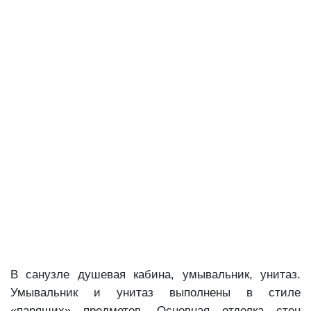
В санузле душевая кабина, умывальник, унитаз.
Умывальник и унитаз выполнены в стиле
«парящих» предметов. Основная отделка стен